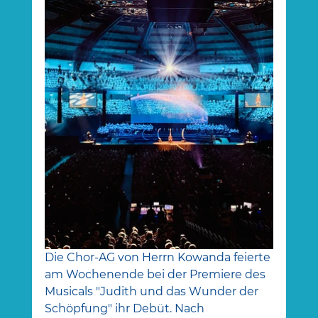
Die Chor-AG von Herrn Kowanda feierte 
am Wochenende bei der Premiere des 
Musicals "Judith und das Wunder der 
Schöpfung" ihr Debüt. Nach 