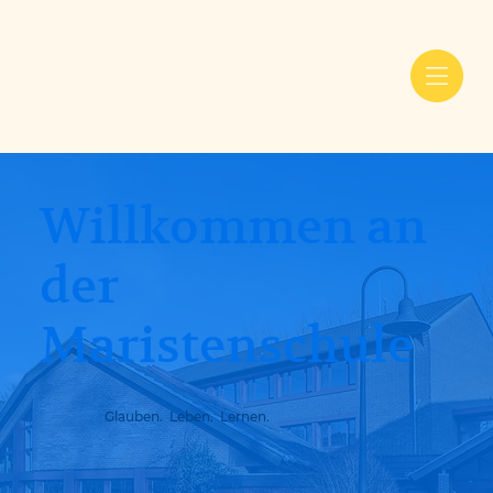
Willkommen an
der
Maristenschule
Glauben. Leben. Lernen.