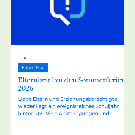
15. Juli
Eltern-Mail
Elternbrief zu den Sommerferien
2026
Liebe Eltern und Erziehungsberechtigte,
wieder liegt ein ereignisreiches Schuljahr
hinter uns. Viele Anstrengungen und
Herausforderungen wurden gemeistert,
wozu Sie als Eltern und