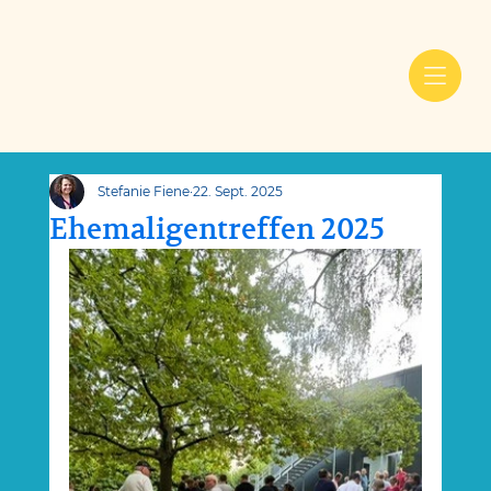
Stefanie Fiene
22. Sept. 2025
Ehemaligentreffen 2025